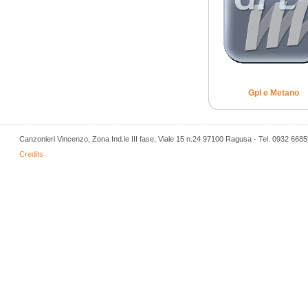
Gpl e Metano
Canzonieri Vincenzo, Zona Ind.le III fase, Viale 15 n.24 97100 Ragusa - Tel. 0932 668
Credits