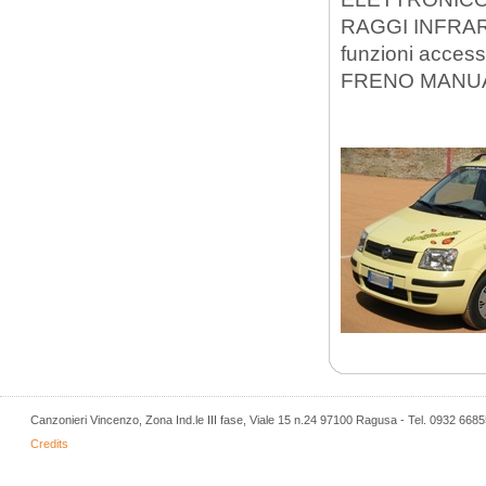
RAGGI INFRAROS
funzioni acc
FRENO MANU
Canzonieri Vincenzo, Zona Ind.le III fase, Viale 15 n.24 97100 Ragusa - Tel. 0932 668
Credits